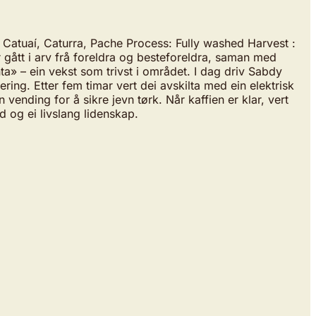
atuaí, Caturra, Pache Process: Fully washed Harvest :
gått i arv frå foreldra og besteforeldra, saman med
» – ein vekst som trivst i området. I dag driv Sabdy
ng. Etter fem timar vert dei avskilta med ein elektrisk
vending for å sikre jevn tørk. Når kaffien er klar, vert
d og ei livslang lidenskap.