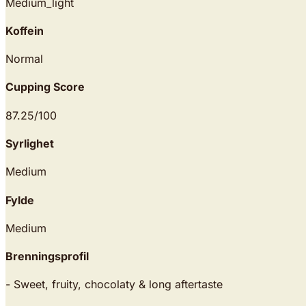
Medium_light
Koffein
Normal
Cupping Score
87.25
/100
Syrlighet
Medium
Fylde
Medium
Brenningsprofil
- Sweet, fruity, chocolaty & long aftertaste