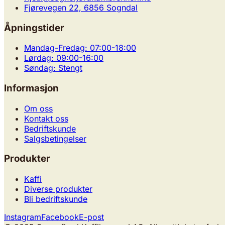
Fjørevegen 22, 6856 Sogndal
Åpningstider
Mandag-Fredag: 07:00-18:00
Lørdag: 09:00-16:00
Søndag: Stengt
Informasjon
Om oss
Kontakt oss
Bedriftskunde
Salgsbetingelser
Produkter
Kaffi
Diverse produkter
Bli bedriftskunde
Instagram
Facebook
E-post